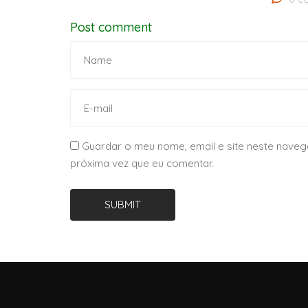
Post comment
Guardar o meu nome, email e site neste naveg
próxima vez que eu comentar.
SUBMIT