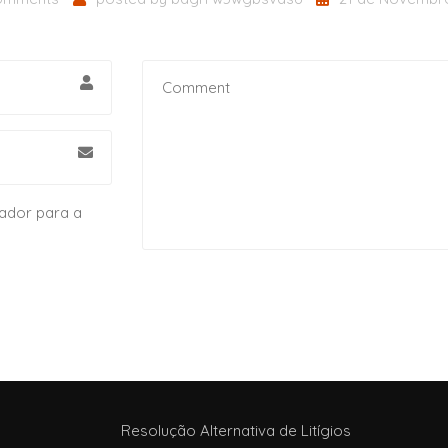
ador para a
Resolução Alternativa de Litígios