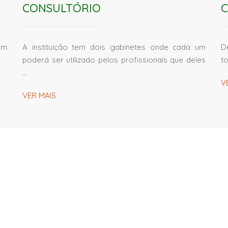
CONSULTÓRIO
C
em
A instituição tem dois gabinetes onde cada um
D
poderá ser utilizado pelos profissionais que deles
t
…
V
VER MAIS