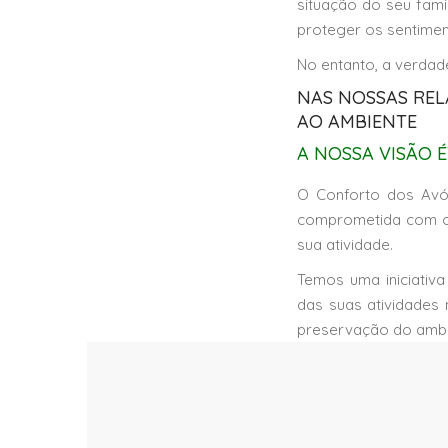
situação do seu fami
proteger os sentime
No entanto, a verdad
NAS NOSSAS REL
AO AMBIENTE
A NOSSA VISÃO É
O Conforto dos Avó
comprometida com o
sua atividade.
Temos uma iniciativa
das suas atividades
preservação do ambi