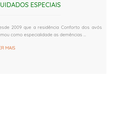
UIDADOS ESPECIAIS
esde 2009 que a residência Conforto dos avós
omou como especialidade as demências …
ER MAIS