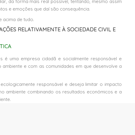
liar, da forma mais real possível, tentando, mesmo assim
ntos e emoções que daí são consequência.
e acima de tudo.
AÇÕES RELATIVAMENTE À SOCIEDADE CIVIL E
TICA
s é uma empresa cidadã e socialmente responsável e
 ambiente e com as comunidades em que desenvolve a
 ecologicamente responsável e deseja limitar o impacto
 no ambiente combinando os resultados económicos e a
ente.