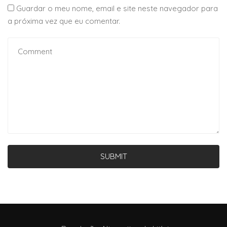
Guardar o meu nome, email e site neste navegador para
a próxima vez que eu comentar.
SUBMIT