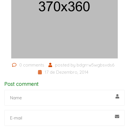
0 comments
posted by
bdgrrw5wgbsvds6
17 de Dezembro, 2014
Post comment