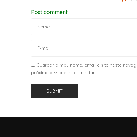
Post comment
Guardar o meu nome, email e site neste naveg
próxima vez que eu comentar.
SUBMIT