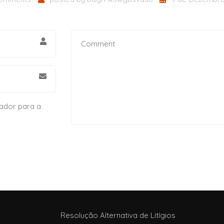
ador para a
Resolução Alternativa de Litígios