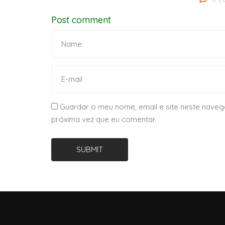
Post comment
Guardar o meu nome, email e site neste naveg
próxima vez que eu comentar.
SUBMIT