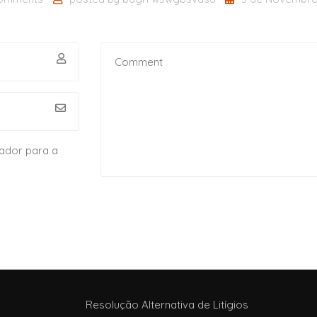
ador para a
Resolução Alternativa de Litígios