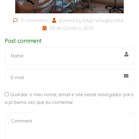
0 comments
posted by
bdgrrw5wgbsvds6
20 de Outubro, 2020
Post comment
Guardar o meu nome, email e site neste navegador para
a próxima vez que eu comentar.