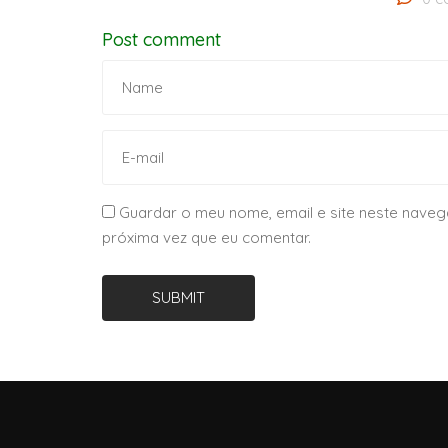
Post comment
Guardar o meu nome, email e site neste naveg
próxima vez que eu comentar.
SUBMIT