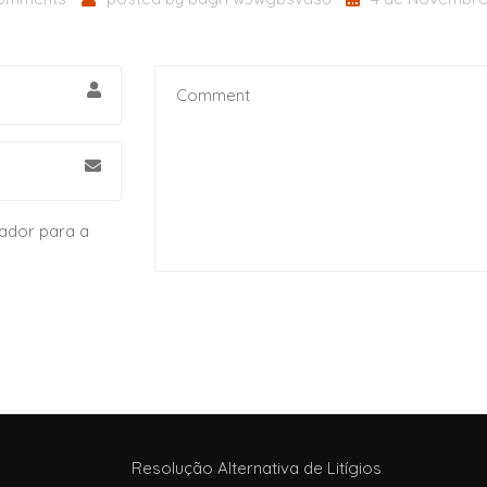
ador para a
Resolução Alternativa de Litígios