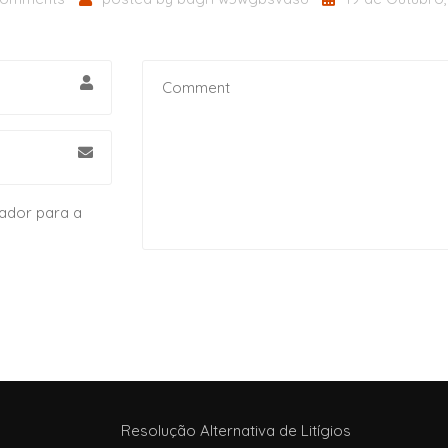
ador para a
Resolução Alternativa de Litígios