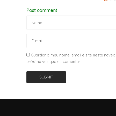
Post comment
Guardar o meu nome, email e site neste naveg
próxima vez que eu comentar.
SUBMIT