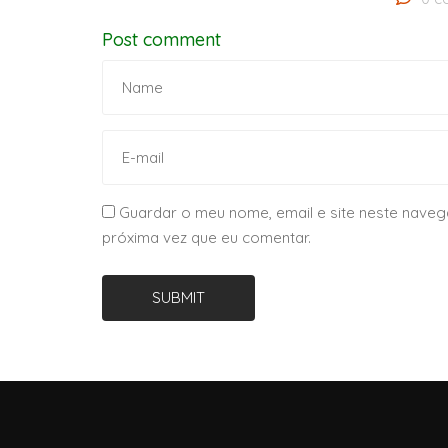
Post comment
Guardar o meu nome, email e site neste naveg
próxima vez que eu comentar.
SUBMIT