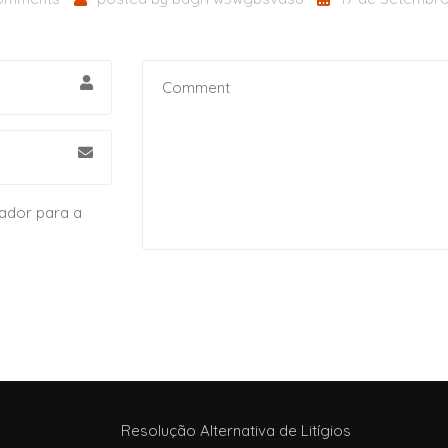
ador para a
Resolução Alternativa de Litígios