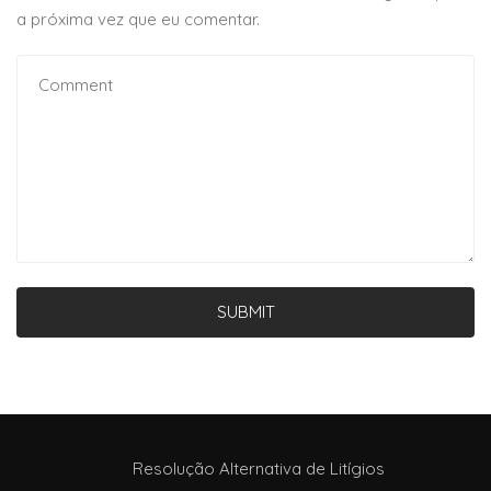
a próxima vez que eu comentar.
SUBMIT
Resolução Alternativa de Litígios