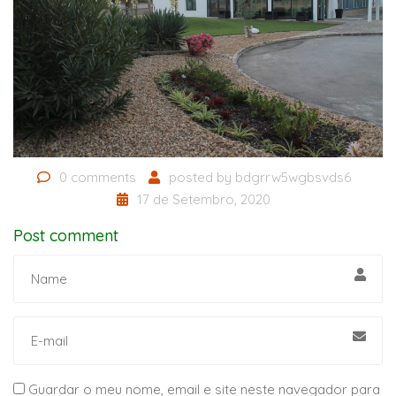
0 comments
posted by
bdgrrw5wgbsvds6
17 de Setembro, 2020
Post comment
Guardar o meu nome, email e site neste navegador para