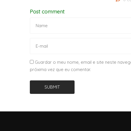
Post comment
Guardar o meu nome, email e site neste naveg
próxima vez que eu comentar.
SUBMIT