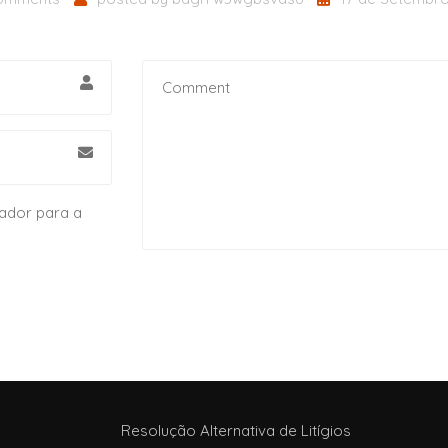
ador para a
Resolução Alternativa de Litígios