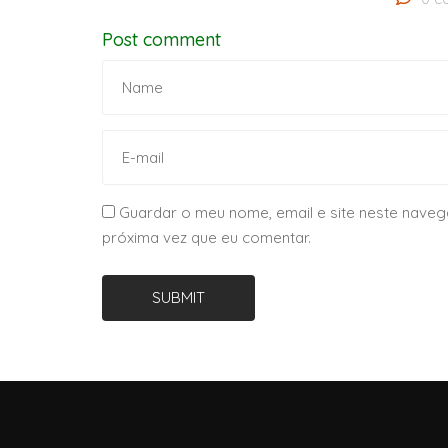
Post comment
Guardar o meu nome, email e site neste naveg
próxima vez que eu comentar.
SUBMIT