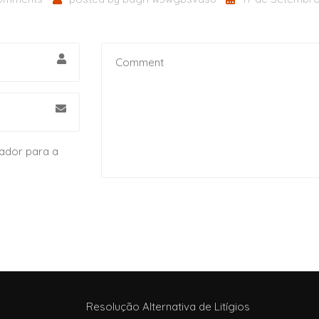
ador para a
Resolução Alternativa de Litígios