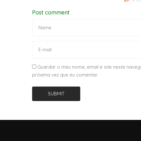
Post comment
Guardar o meu nome, email e site neste naveg
próxima vez que eu comentar.
SUBMIT