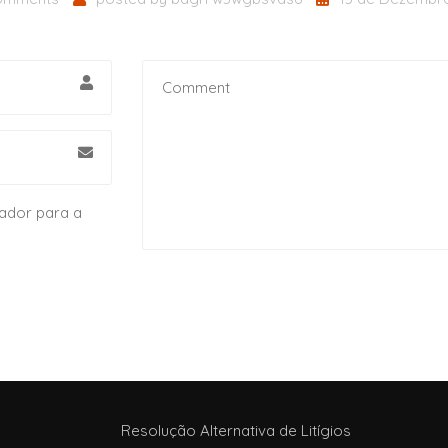
ador para a
Resolução Alternativa de Litígios